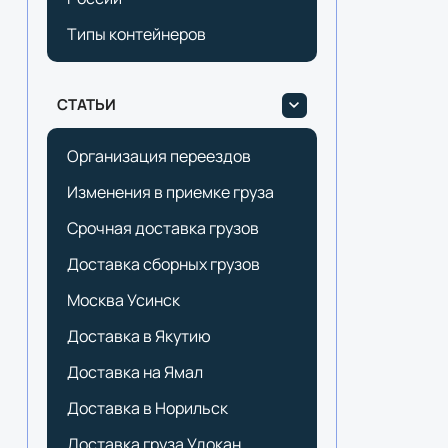
Типы контейнеров
СТАТЬИ
Организация переездов
Изменения в приемке груза
Срочная доставка грузов
Доставка сборных грузов
Москва Усинск
Доставка в Якутию
Доставка на Ямал
Доставка в Норильск
Доставка груза Удокан.