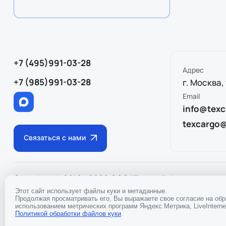
+7 (495)991-03-28
Адрес
+7 (985)991-03-28
г. Москва,
Email
info@texc
texcargo
Связаться с нами
Copyright © 2010 - 2026 ООО "Тэкслайн"
ИНН
97170433
Политика конфиденциальности
Этот сайт использует файлы куки и метаданные.
Продолжая просматривать его, Вы выражаете свое согласие на об
использованием метрических программ Яндекс.Метрика, LiveInternet
Политикой обработки файлов куки