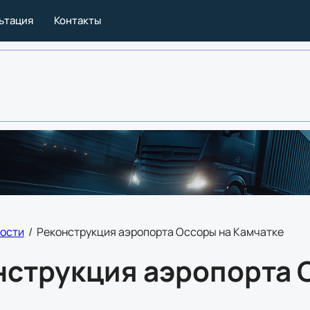
льтация
Контакты
ости
/
Реконструкция аэропорта Оссоры на Камчатке
нструкция аэропорта 