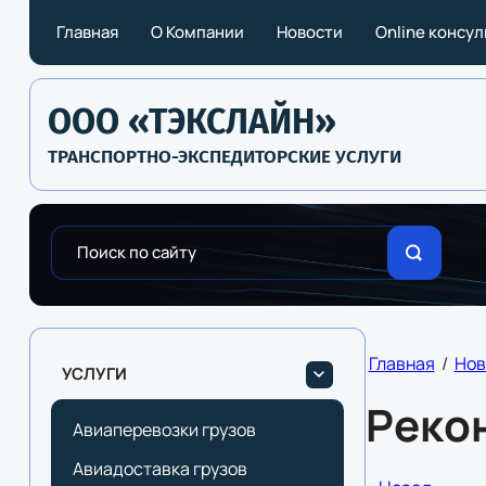
Главная
О Компании
Новости
Online консу
ООО «ТЭКСЛАЙН»
ТРАНСПОРТНО-ЭКСПЕДИТОРСКИЕ УСЛУГИ
Главная
/
Нов
УСЛУГИ
Реко
Авиаперевозки грузов
Авиадоставка грузов