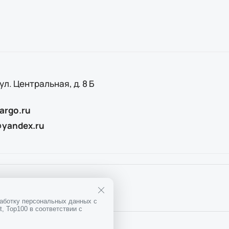
 ул. Центральная, д. 8 Б
argo.ru
@yandex.ru
25
ОГРН
1167746911397
работку персональных данных с
, Top100 в соответствии с