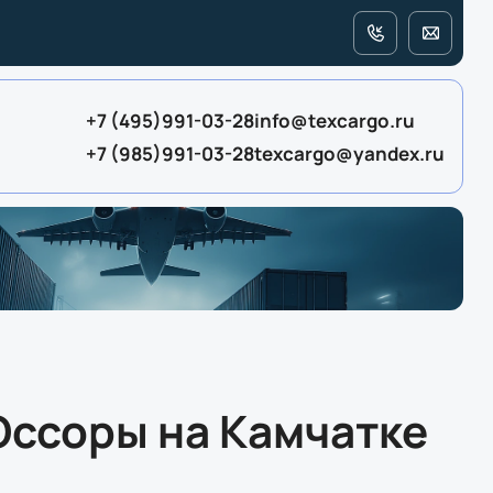
+7 (495)991-03-28
info@texcargo.ru
+7 (985)991-03-28
texcargo@yandex.ru
Оссоры на Камчатке