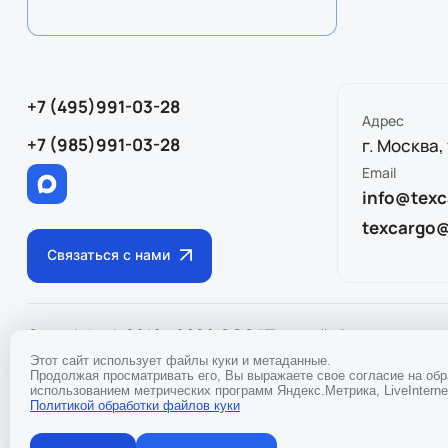
+7 (495)991-03-28
Адрес
+7 (985)991-03-28
г. Москва,
Email
info@texc
texcargo
Связаться с нами
Copyright © 2010 - 2026 ООО "Тэкслайн"
ИНН
97170433
Политика конфиденциальности
Этот сайт использует файлы куки и метаданные.
Продолжая просматривать его, Вы выражаете свое согласие на об
использованием метрических программ Яндекс.Метрика, LiveInternet
Политикой обработки файлов куки