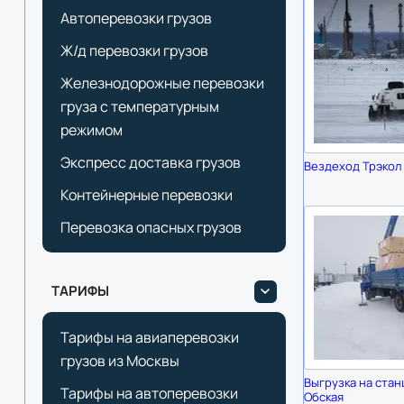
Автоперевозки грузов
Ж/д перевозки грузов
Железнодорожные перевозки
груза с температурным
режимом
Экспресс доставка грузов
Вездеход Трэкол
Контейнерные перевозки
Перевозка опасных грузов
ТАРИФЫ
Тарифы на авиаперевозки
грузов из Москвы
Выгрузка на стан
Тарифы на автоперевозки
Обская