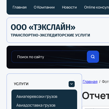
Главная
О Компании
Новости
Online консу
ООО «ТЭКСЛАЙН»
ТРАНСПОРТНО-ЭКСПЕДИТОРСКИЕ УСЛУГИ
Главная
/
Фот
УСЛУГИ
Отче
Авиаперевозки грузов
Авиадоставка грузов