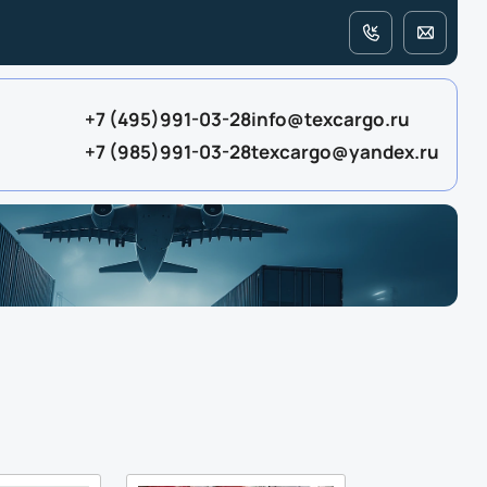
+7 (495)991-03-28
info@texcargo.ru
+7 (985)991-03-28
texcargo@yandex.ru