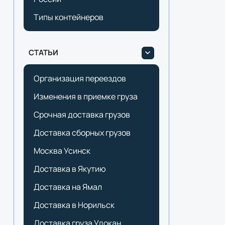
Типы контейнеров
СТАТЬИ
Организация переездов
Изменения в приемке груза
Срочная доставка грузов
Доставка сборных грузов
Москва Усинск
Доставка в Якутию
Доставка на Ямал
Доставка в Норильск
Доставка груза Удокан.