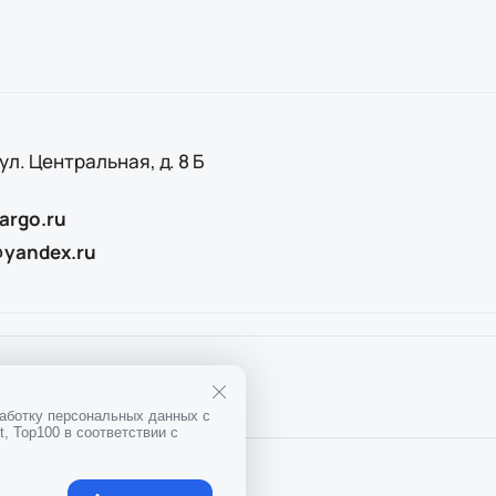
 ул. Центральная, д. 8 Б
argo.ru
@yandex.ru
25
ОГРН
1167746911397
работку персональных данных с
, Top100 в соответствии с