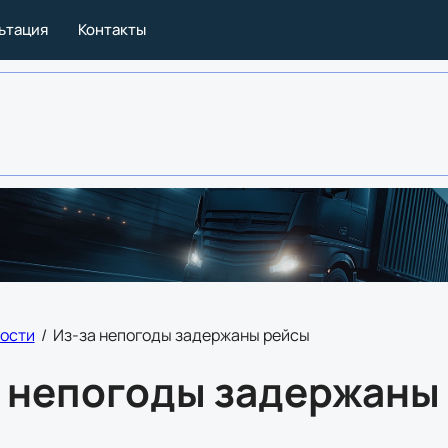
льтация
Контакты
ости
/
Из-за непогоды задержаны рейсы
а непогоды задержаны