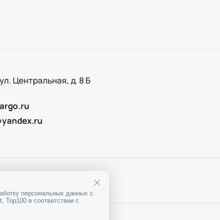
 ул. Центральная, д. 8 Б
argo.ru
@yandex.ru
25
ОГРН
1167746911397
работку персональных данных с
, Top100 в соответствии с