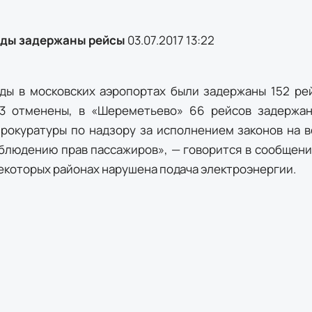
оды задержаны рейсы
03.07.2017 13:22
ды в московских аэропортах были задержаны 152 рей
13 отменены, в «Шереметьево» 66 рейсов задержан
рокуратуры по надзору за исполнением законов на 
блюдению прав пассажиров», — говорится в сообщени
некоторых районах нарушена подача электроэнергии.