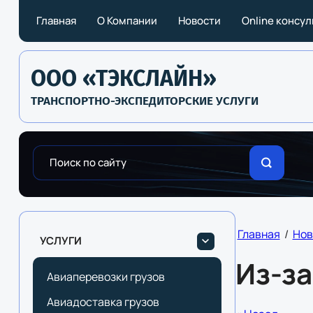
Главная
О Компании
Новости
Online консу
ООО «ТЭКСЛАЙН»
ТРАНСПОРТНО-ЭКСПЕДИТОРСКИЕ УСЛУГИ
Главная
/
Нов
УСЛУГИ
Из-з
Авиаперевозки грузов
Авиадоставка грузов