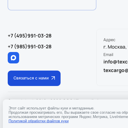
+7 (495)991-03-28
Адрес
+7 (985)991-03-28
г. Москва,
Email
info@texc
texcargo
Связаться с нами
Copyright © 2010 - 2026 ООО "Тэкслайн"
ИНН
97170433
Политика конфиденциальности
Этот сайт использует файлы куки и метаданные.
Продолжая просматривать его, Вы выражаете свое согласие на об
использованием метрических программ Яндекс.Метрика, LiveInternet
Политикой обработки файлов куки