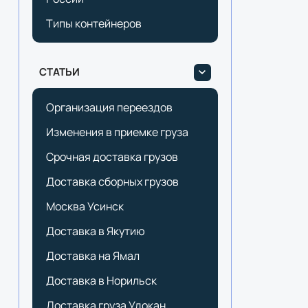
Типы контейнеров
СТАТЬИ
Организация переездов
Изменения в приемке груза
Срочная доставка грузов
Доставка сборных грузов
Москва Усинск
Доставка в Якутию
Доставка на Ямал
Доставка в Норильск
Доставка груза Удокан.