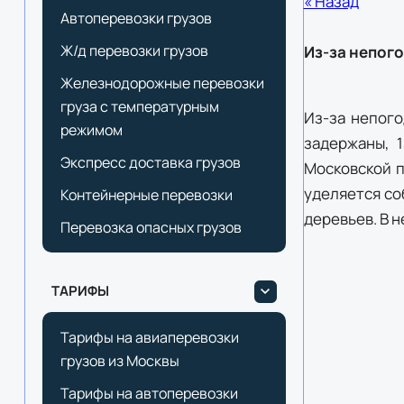
« Назад
Автоперевозки грузов
Ж/д перевозки грузов
Из-за непог
Железнодорожные перевозки
груза с температурным
Из-за непого
режимом
задержаны, 
Экспресс доставка грузов
Московской п
уделяется со
Контейнерные перевозки
деревьев. В 
Перевозка опасных грузов
ТАРИФЫ
Тарифы на авиаперевозки
грузов из Москвы
Тарифы на автоперевозки