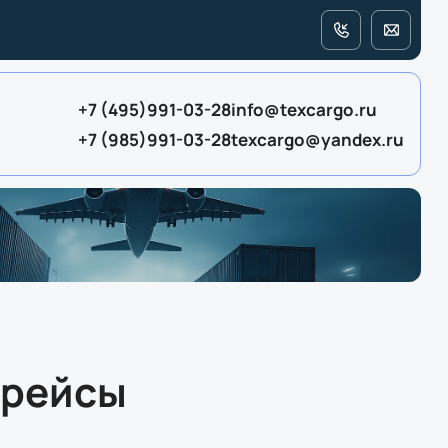
+7 (495)991-03-28
info@texcargo.ru
+7 (985)991-03-28
texcargo@yandex.ru
 рейсы