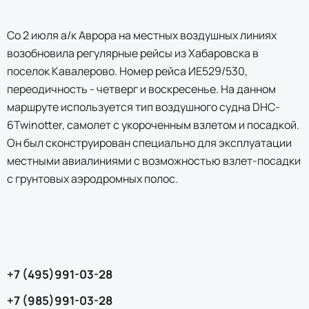
Со 2 июля а/к Аврора на местных воздушных линиях
возобновила регулярные рейсы из Хабаровска в
поселок Кавалерово. Номер рейса ИЕ529/530,
переодичность - четверг и воскресенье. На данном
маршруте используется тип воздушного судна DHC-
6Twinotter, самолет с укороченным взлетом и посадкой.
Он был сконструирован специально для эксплуатации
местными авиалиниями с возможностью взлет-посадки
с грунтовых аэродромных полос.
+7 (495)991-03-28
+7 (985)991-03-28