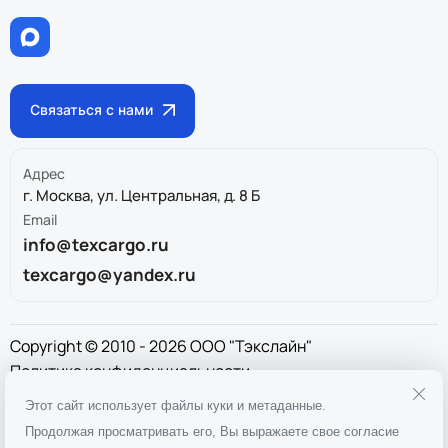
Связаться с нами
Адрес
г. Москва, ул. Центральная, д. 8 Б
Email
info@texcargo.ru
texcargo@yandex.ru
Copyright © 2010 - 2026 ООО "Тэкслайн"
Политика конфиденциальности
ИНН
9717043325
Этот сайт использует файлы куки и метаданные.
ОГРН
1167746911397
Продолжая просматривать его, Вы выражаете свое согласие