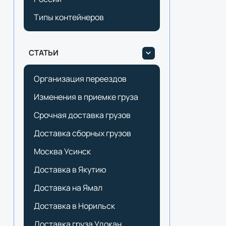
Типы контейнеров
СТАТЬИ
Организация переездов
Изменения в приемке груза
Срочная доставка грузов
Доставка сборных грузов
Москва Усинск
Доставка в Якутию
Доставка на Ямал
Доставка в Норильск
Доставка груза Удокан.