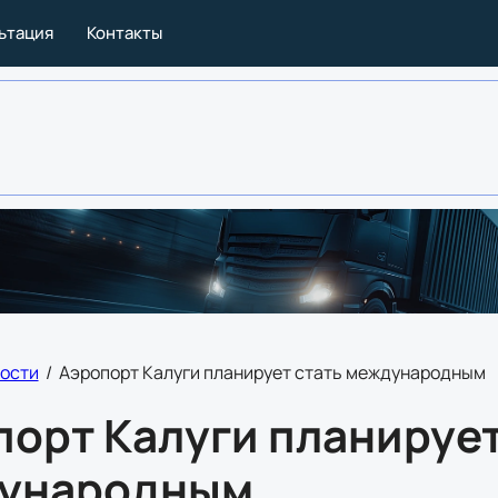
льтация
Контакты
ости
/
Аэропорт Калуги планирует стать международным
орт Калуги планирует
ународным