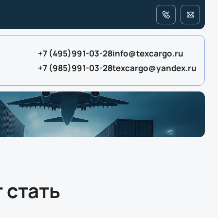
+7 (495)991-03-28
info@texcargo.ru
+7 (985)991-03-28
texcargo@yandex.ru
 стать