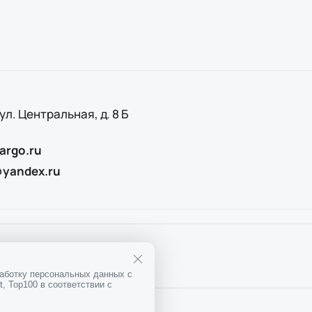
 ул. Центральная, д. 8 Б
argo.ru
@yandex.ru
25
ОГРН
1167746911397
работку персональных данных с
, Top100 в соответствии с