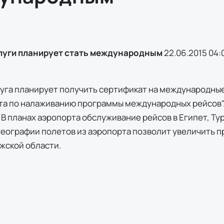
луги планирует стать международным
22.06.2015 04:
уга планирует получить сертификат на международные 
та по налаживанию программы международных рейсов". 
 В планах аэропорта обслуживание рейсов в Египет, Ту
еографии полетов из аэропорта позволит увеличить пр
ужской области.