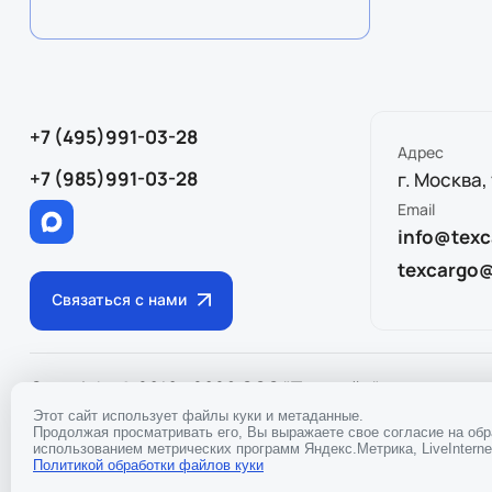
+7 (495)991-03-28
Адрес
+7 (985)991-03-28
г. Москва,
Email
info@texc
texcargo
Связаться с нами
Copyright © 2010 - 2026 ООО "Тэкслайн"
ИНН
97170433
Политика конфиденциальности
Этот сайт использует файлы куки и метаданные.
Продолжая просматривать его, Вы выражаете свое согласие на об
использованием метрических программ Яндекс.Метрика, LiveInternet
Политикой обработки файлов куки