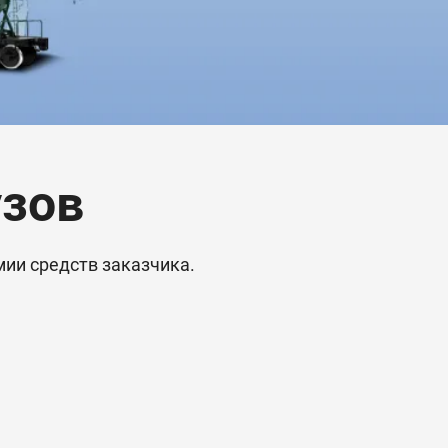
узов
ии средств заказчика.