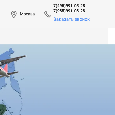
7(495)991-03-28
7(985)991-03-28
Москва
Заказать звонок