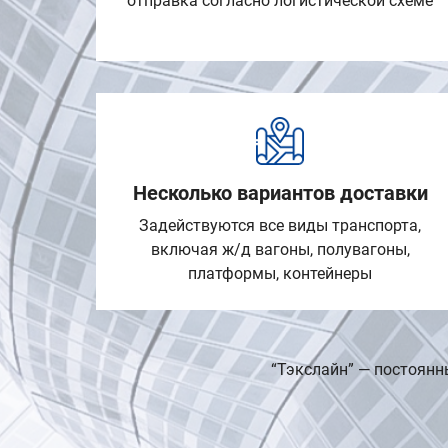
отправка согласно логистической схеме
Несколько вариантов доставки
Задействуются все виды транспорта,
включая ж/д вагоны, полувагоны,
платформы, контейнеры
“Тэкслайн” — постоянн