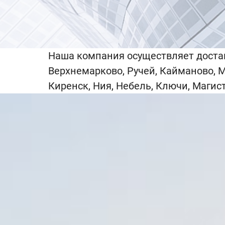
Наша компания осуществляет доставк
Верхнемарково, Ручей, Кайманово, 
Киренск, Ния, Небель, Ключи, Магис