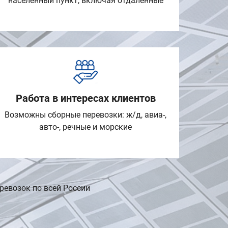
населенный пункт, включая отдаленные
Работа в интересах клиентов
Возможны сборные перевозки: ж/д, авиа-,
авто-, речные и морские
ревозок по всей России