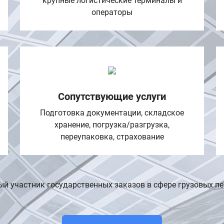
крупные логистические терминалы и
операторы
Сопутствующие услуги
Подготовка документации, складское
хранение, погрузка/разгрузка,
переупаковка, страхование
ый участник государственных заказов в сфере грузовых пе