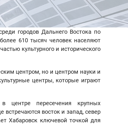
среди городов Дальнего Востока по
 более 610 тысяч человек населяют
частью культурного и исторического
ским центром, но и центром науки и
культурные центры, которые играют
 в центре пересечения крупных
 встречаются восток и запад, север
ает Хабаровск ключевой точкой для