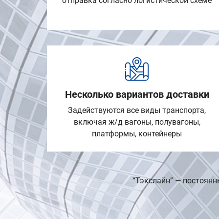
отправка согласно логистической схеме
Несколько вариантов доставки
Задействуются все виды транспорта,
включая ж/д вагоны, полувагоны,
платформы, контейнеры
“Тэкслайн” — постоянн