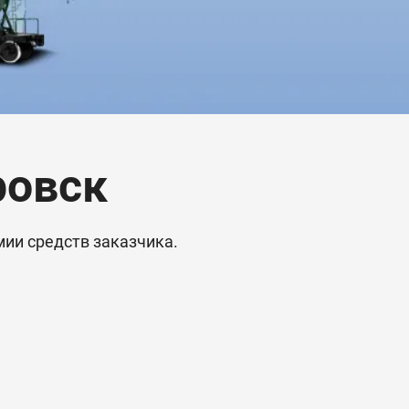
ровск
ии средств заказчика.