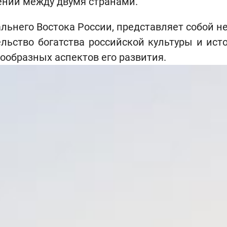
ений между двумя странами.
льнего Востока России, представляет собой н
ельство богатства российской культуры и исто
нообразных аспектов его развития.