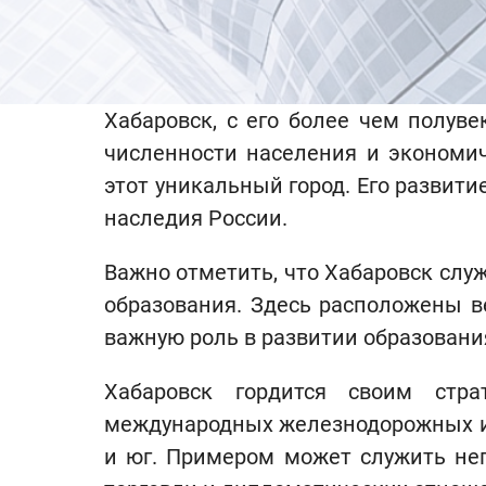
Хабаровск, с его более чем полуве
численности населения и экономич
этот уникальный город. Его развит
наследия России.
Важно отметить, что Хабаровск слу
образования. Здесь расположены в
важную роль в развитии образовани
Хабаровск гордится своим стр
международных железнодорожных и в
и юг. Примером может служить неп