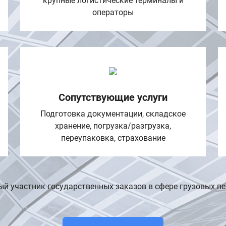
крупные логистические терминалы и
операторы
Сопутствующие услуги
Подготовка документации, складское
хранение, погрузка/разгрузка,
переупаковка, страхование
ый участник государственных заказов в сфере грузовых пе