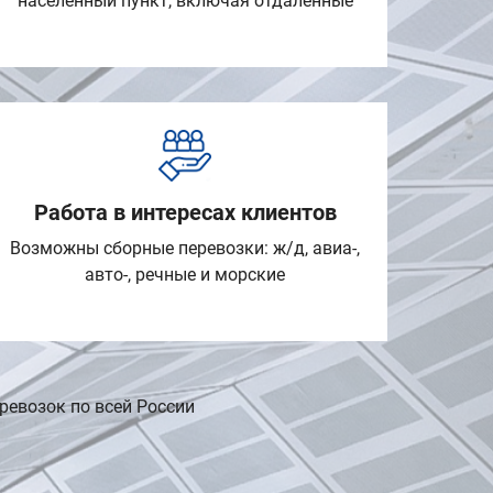
населенный пункт, включая отдаленные
Работа в интересах клиентов
Возможны сборные перевозки: ж/д, авиа-,
авто-, речные и морские
ревозок по всей России