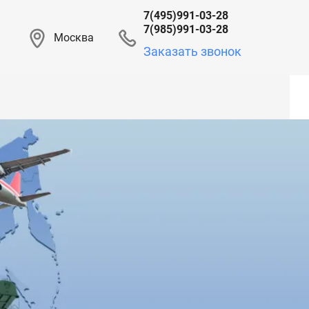
7(495)991-03-28
7(985)991-03-28
Москва
Заказать звонок