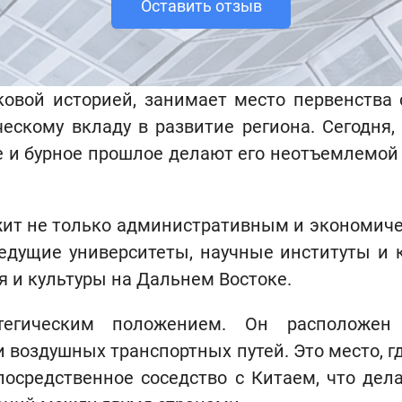
Оставить отзыв
ковой историей, занимает место первенства 
ескому вкладу в развитие региона. Сегодня,
ие и бурное прошлое делают его неотъемлемой 
жит не только административным и экономиче
едущие университеты, научные институты и 
я и культуры на Дальнем Востоке.
атегическим положением. Он расположен
оздушных транспортных путей. Это место, где
осредственное соседство с Китаем, что дел