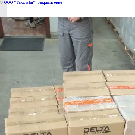
©
ООО "Тэкслайн"
|
Закрыть окно