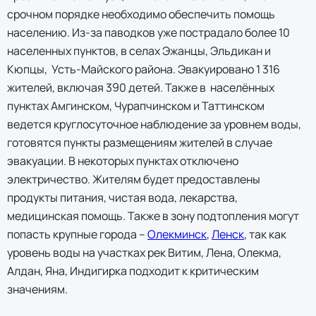
срочном порядке необходимо обеспечить помощь
населению. Из-за паводков уже пострадало более 10
населенных пунктов, в селах Эжанцы, Эльдикан и
Кюпцы, Усть-Майского района. Эвакуировано 1 316
жителей, включая 390 детей. Также в населённых
пунктах Амгинском, Чурапчинском и Таттинском
ведется круглосуточное наблюдение за уровнем воды,
готовятся пункты размещениям жителей в случае
эвакуации. В некоторых пунктах отключено
электричество. Жителям будет предоставлены
продукты питания, чистая вода, лекарства,
медицинская помощь. Также в зону подтопления могут
попасть крупные города –
Олекминск
,
Ленск
, так как
уровень воды на участках рек Витим, Лена, Олекма,
Алдан, Яна, Индигирка подходит к критическим
значениям.