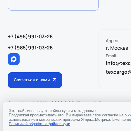
+7 (495)991-03-28
Адрес
+7 (985)991-03-28
г. Москва,
Email
info@texc
texcargo
Связаться с нами
Copyright © 2010 - 2026 ООО "Тэкслайн"
ИНН
97170433
Политика конфиденциальности
Этот сайт использует файлы куки и метаданные.
Продолжая просматривать его, Вы выражаете свое согласие на об
использованием метрических программ Яндекс.Метрика, LiveInternet
Политикой обработки файлов куки