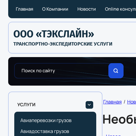
Главная
О Компании
Новости
Online консу
ООО «ТЭКСЛАЙН»
ТРАНСПОРТНО-ЭКСПЕДИТОРСКИЕ УСЛУГИ
Главная
/
Нов
УСЛУГИ
Необы
Авиаперевозки грузов
Авиадоставка грузов