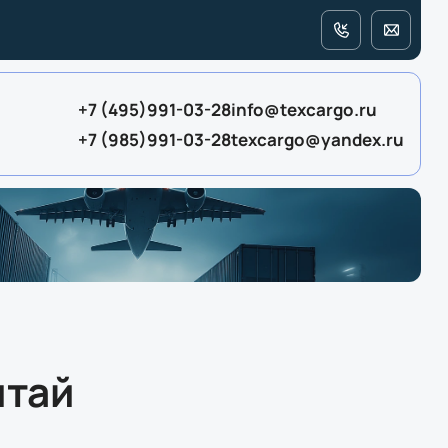
+7 (495)991-03-28
info@texcargo.ru
+7 (985)991-03-28
texcargo@yandex.ru
итай