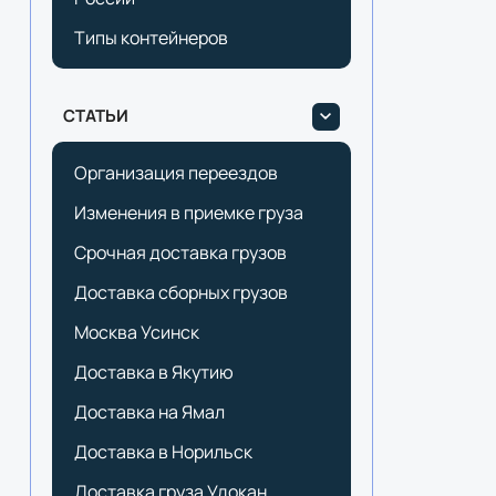
Типы контейнеров
СТАТЬИ
Организация переездов
Изменения в приемке груза
Срочная доставка грузов
Доставка сборных грузов
Москва Усинск
Доставка в Якутию
Доставка на Ямал
Доставка в Норильск
Доставка груза Удокан.