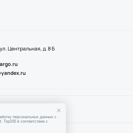
 ул. Центральная, д. 8 Б
argo.ru
@yandex.ru
25
ОГРН
1167746911397
работку персональных данных с
, Top100 в соответствии с