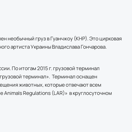
ен необычный груз в Гуанчжоу (КНР). Это цирковая
ого артиста Украины Владислава Гончарова.
сии. По итогам 2015 г. грузовой терминал
 грузовой терминал». Терминал оснащен
щения животных, которые отвечают всем
e Animals Regulations (LAR)» в круглосуточном